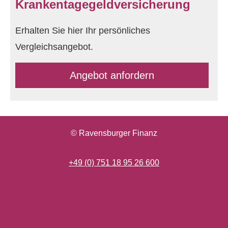
Krankentagegeldversicherung
Erhalten Sie hier Ihr persönliches
Vergleichsangebot.
An­ge­bot an­for­dern
© Ravensburger Finanz
+49 (0) 751 18 95 26 600