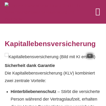
Ka­pi­tal­le­bens­ver­si­che­rung
KI
Sicherheit dank Garantie
Die Ka­pi­tal­le­bens­ver­si­che­rung (KLV) kombiniert
zwei zentrale Vorteile:
Hinterbliebenenschutz
– Stirbt die versicherte
Person während der Vertragslaufzeit, erhalten