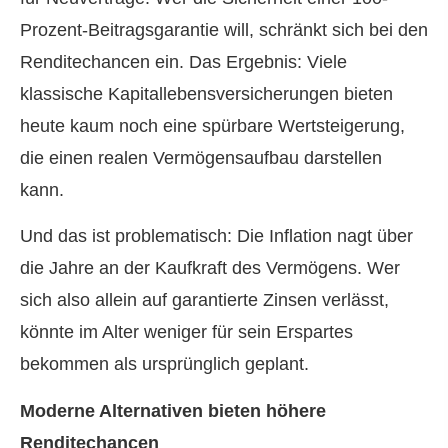
Prozent-Beitragsgarantie will, schränkt sich bei den
Renditechancen ein. Das Ergebnis: Viele
klassische Ka­pi­tal­le­bens­ver­si­che­rungen bieten
heute kaum noch eine spürbare Wertsteigerung,
die einen realen Vermögensaufbau darstellen
kann.
Und das ist problematisch: Die Inflation nagt über
die Jahre an der Kaufkraft des Vermögens. Wer
sich also allein auf garantierte Zinsen verlässt,
könnte im Alter weniger für sein Erspartes
bekommen als ursprünglich geplant.
Moderne Alternativen bieten höhere
Renditechancen