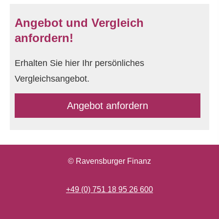
Angebot und Vergleich
anfordern!
Erhalten Sie hier Ihr persönliches
Vergleichsangebot.
An­ge­bot an­for­dern
© Ravensburger Finanz
+49 (0) 751 18 95 26 600