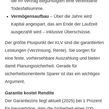
die im Vertrag Begünstigten eine vereinbarte
Todesfallsumme.
Vermögensaufbau
– Über die Jahre wird
Kapital angespart, das am Ende der Laufzeit
ausgezahlt wird – inklusive Überschüsse.
Der größte Pluspunkt der KLV sind die garantierten
Leistungen (Verzinsung, Rente). Sie sorgen für
eine feste, vorhersehbare Auszahlung und bieten
damit Planungssicherheit. Gerade für
sicherheitsorientierte Sparer ist das ein wichtiges
Argument.
Garantie kostet Rendite
Der Garantiezins liegt aktuell (2025) bei 1 Prozent
für Neuverträge. Wer die Sicherheit einer 100-